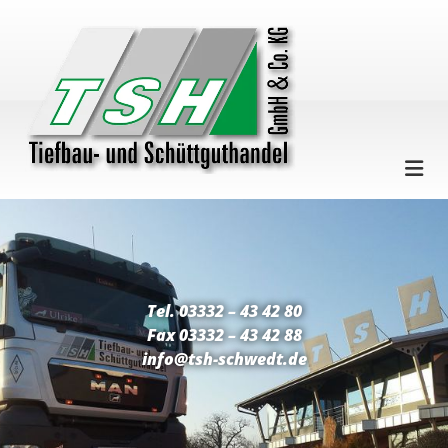
Zum Inhalt springen
Tel. 03332 – 43 42 80
Fax 03332 – 43 42 88
info@tsh-schwedt.de